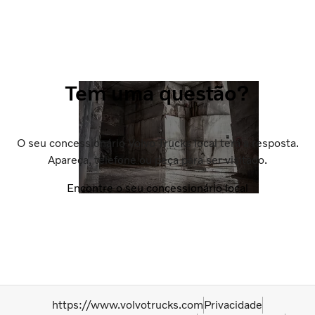
Tem uma questão?
O seu concessionário Volvo Trucks local terá a resposta.
Apareça, telefone ou peça para ser visitado.
Encontre o seu concessionário local
https://www.volvotrucks.com
Privacidade