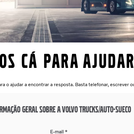
os cá para ajuda
 o ajudar a encontrar a resposta. Basta telefonar, escrever ou 