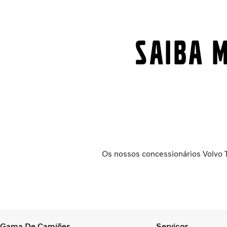
Saiba m
Os nossos concessionários Volvo 
Gama De Camiões
Serviços