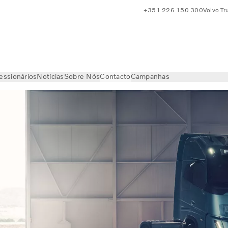
+351 226 150 300
Volvo Tr
essionários
Notícias
Sobre Nós
Contacto
Campanhas