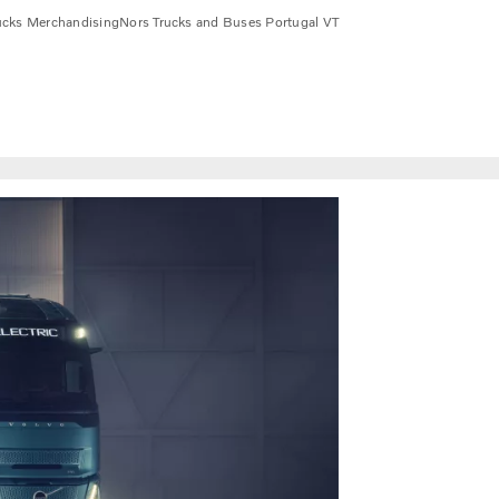
ucks Merchandising
Nors Trucks and Buses Portugal VT