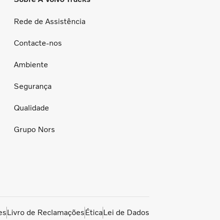
Rede de Assistência
Contacte-nos
Ambiente
Segurança
Qualidade
Grupo Nors
es
Livro de Reclamações
Ética
Lei de Dados