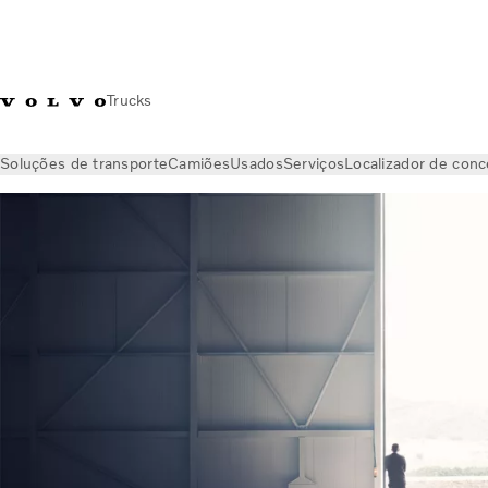
Trucks
Soluções de transporte
Camiões
Usados
Serviços
Localizador de conc