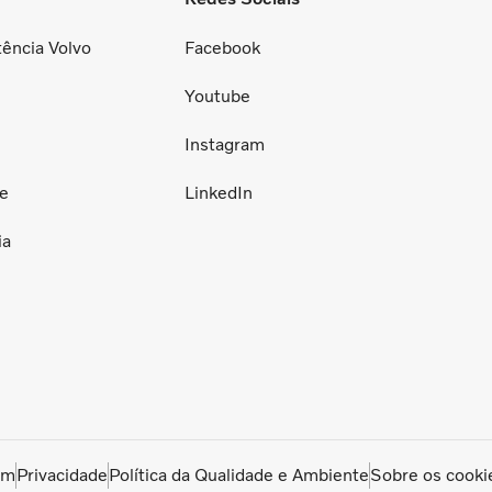
tência Volvo
Facebook
Youtube
Instagram
ce
LinkedIn
ia
om
Privacidade
Política da Qualidade e Ambiente
Sobre os cooki