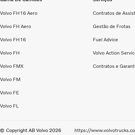
Volvo FH16 Aero
Contratos de Assis
Volvo FH Aero
Gestão de Frotas
Volvo FH16
Fuel Advice
Volvo FH
Volvo Action Servi
Volvo FMX
Contratos e Garant
Volvo FM
Volvo FE
Volvo FL
Copyright AB Volvo 2026
https://www.volvotrucks.c