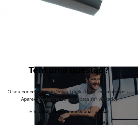
Tem uma questão?
O seu concessionário Volvo Trucks local terá a resposta.
Apareça, telefone ou peça para ser visitado.
Encontre o seu concessionário local