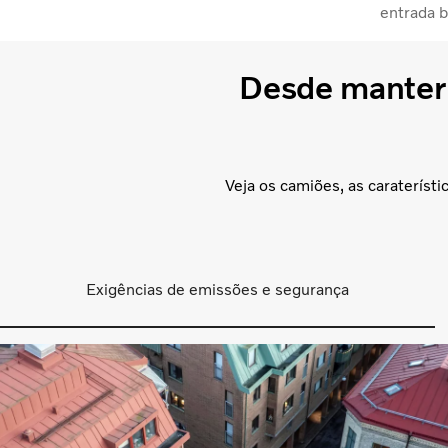
entrada b
Desde manter 
Veja os camiões, as carateríst
Exigências de emissões e segurança