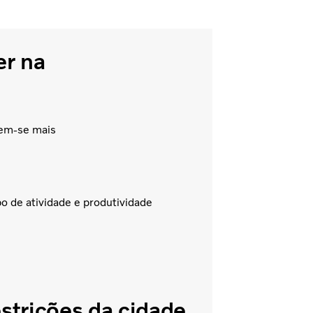
er na
rem-se mais
 de atividade e produtividade
strições da cidade