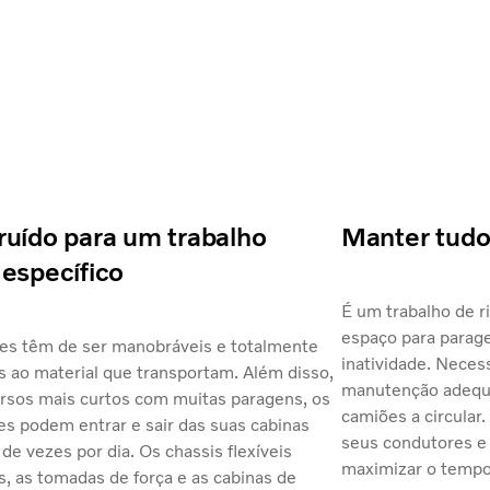
ruído para um trabalho
Manter tud
específico
É um trabalho de 
espaço para parag
es têm de ser manobráveis e totalmente
inatividade. Necess
 ao material que transportam. Além disso,
manutenção adequ
rsos mais curtos com muitas paragens, os
camiões a circular
s podem entrar e sair das suas cabinas
seus condutores e
de vezes por dia. Os chassis flexíveis
maximizar o tempo 
, as tomadas de força e as cabinas de