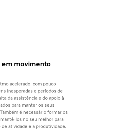
o em movimento
ritmo acelerado, com pouco
ens inesperadas e períodos de
ita da assistência e do apoio à
ados para manter os seus
. Também é necessário formar os
 mantê-los no seu melhor para
de atividade e a produtividade.