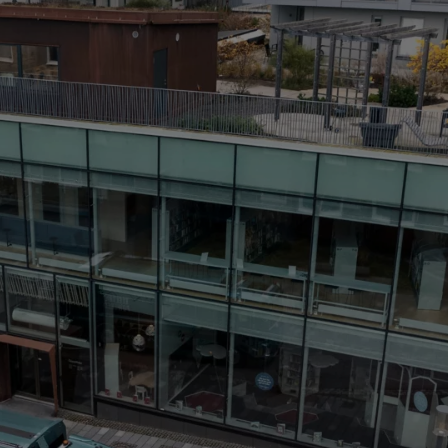
Frontal de C
acidentes e a