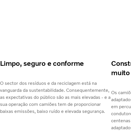
Limpo, seguro e conforme
Const
muito 
O sector dos resíduos e da reciclagem está na
vanguarda da sustentabilidade. Consequentemente,
Os camiõ
as expectativas do público são as mais elevadas - e a
adaptados
sua operação com camiões tem de proporcionar
em percu
baixas emissões, baixo ruído e elevada segurança.
condutore
centenas 
adaptados