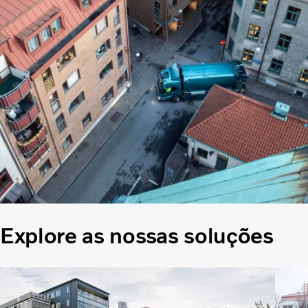
Explore as nossas soluções