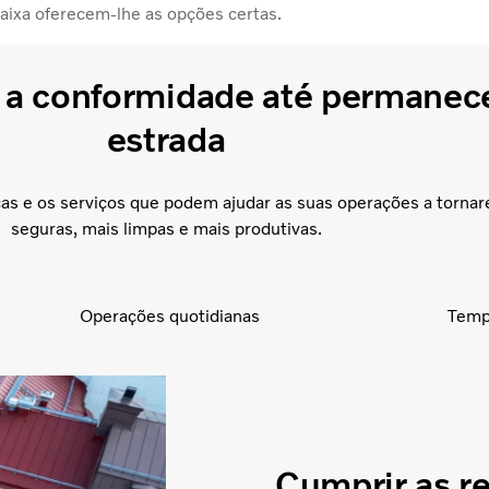
aixa oferecem-lhe as opções certas.
a conformidade até permanec
estrada
icas e os serviços que podem ajudar as suas operações a torna
seguras, mais limpas e mais produtivas.
Operações quotidianas
Tempo
Cumprir as re