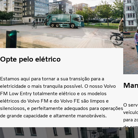
Opte pelo elétrico
Estamos aqui para tornar a sua transição para a
Man
eletricidade o mais tranquila possível. O nosso Volvo
FM Low Entry totalmente elétrico e os modelos
elétricos do Volvo FM e do Volvo FE são limpos e
O serv
silenciosos, e perfeitamente adequados para operações
veícul
de grande capacidade e altamente manobráveis.
para z
do cam
se ult