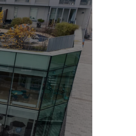
urto Alcance ajudam os condutores a evitar
 ter mais confiança ao volante.