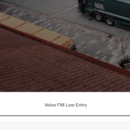
Explore os nossos camiões
Volvo FM Low Entry