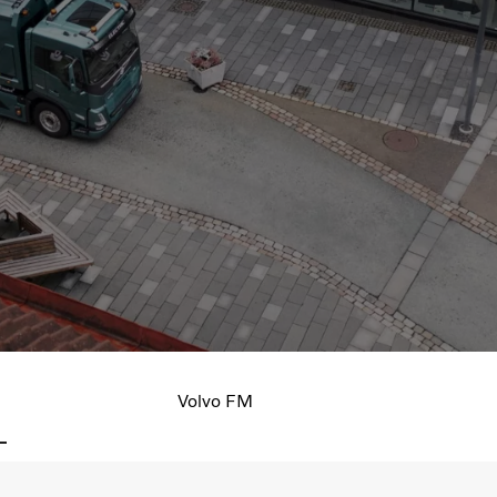
O seu camião, as suas necessidades. Esco
desde a configuração do eixo até à cor da
Volvo FM