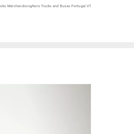
ucks Merchandising
Nors Trucks and Buses Portugal VT