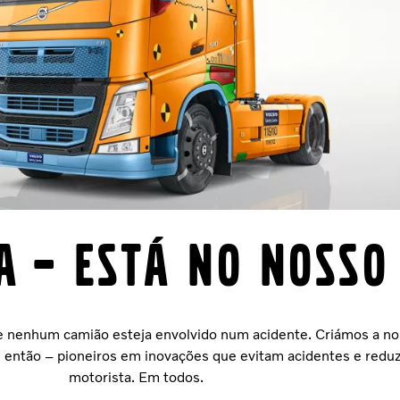
A – ESTÁ NO NOSSO
ue nenhum camião esteja envolvido num acidente. Criámos a no
então – pioneiros em inovações que evitam acidentes e redu
motorista. Em todos.