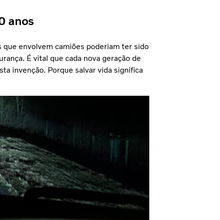
50 anos
s que envolvem camiões poderiam ter sido
urança. É vital que cada nova geração de
a invenção. Porque salvar vida significa