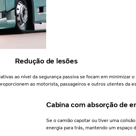
Redução de lesões
iativas ao nível da segurança passiva se focam em minimizar o
oporcionem ao motorista, passageiros e outros utentes da es
Cabina com absorção de e
Se o camião capotar ou tiver uma colisão 
energia para trás, mantendo um espaço de 