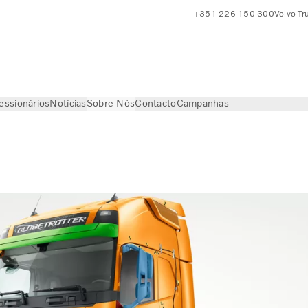
+351 226 150 300
Volvo Tr
essionários
Notícias
Sobre Nós
Contacto
Campanhas