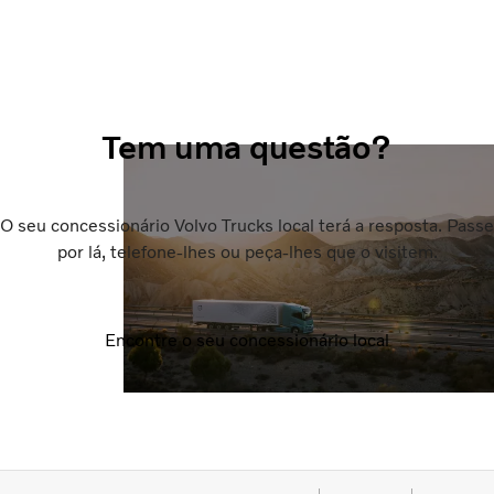
Tem uma questão?
O seu concessionário Volvo Trucks local terá a resposta. Passe
por lá, telefone-lhes ou peça-lhes que o visitem.
Encontre o seu concessionário local