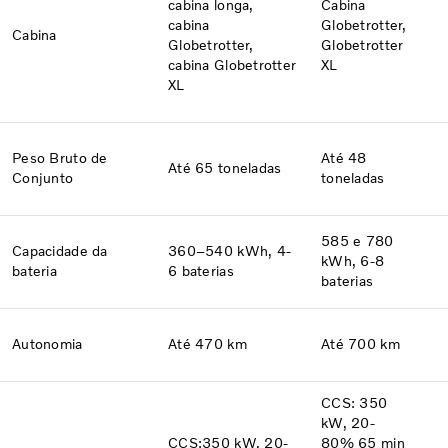
cabina longa,
Cabina
cabina
Globetrotter,
Cabina​
Globetrotter,
Globetrotter
cabina Globetrotter
XL
XL
Peso Bruto de
Até 48
Até 65 toneladas
Conjunto
toneladas
585 e 780
Capacidade da
360–540 kWh, 4-
kWh, 6-8
bateria
6 baterias
baterias
Autonomia
Até 470 km
Até 700 km
CCS: 350
kW, 20-
CCS:350 kW, 20-
80% 65 min