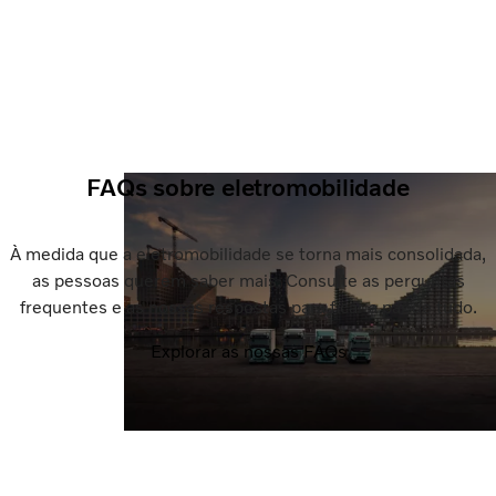
FAQs sobre eletromobilidade
À medida que a eletromobilidade se torna mais consolidada,
as pessoas querem saber mais. Consulte as perguntas
frequentes e as nossas respostas para ficar a par de tudo.
Explorar as nossas FAQs