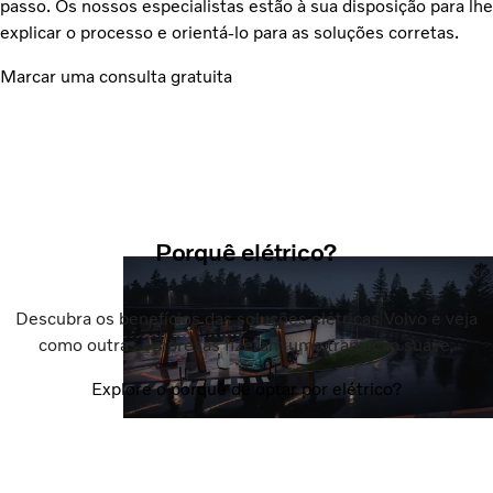
passo. Os nossos especialistas estão à sua disposição para lhe
explicar o processo e orientá-lo para as soluções corretas.
Marcar uma consulta gratuita
Porquê elétrico?
Descubra os benefícios das soluções elétricas Volvo e veja
como outras empresas fizeram uma transição suave.
Explore o porquê de optar por elétrico?