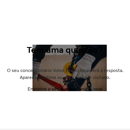
Tem uma questão?
O seu concessionário Volvo Trucks local terá a resposta.
Apareça, telefone ou peça para ser visitado.
Encontre o seu concessionário local