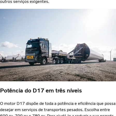
outros serviços exigentes.
Potência do D17 em três níveis
O motor D17 dispõe de toda a potência e eficiência que possa
desejar em serviços de transportes pesados. Escolha entre
600 cv, 700 cv e 780 cv. Para ajudá-lo a reduzir a sua pegada