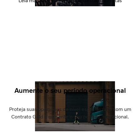
Leia mais sobre Serviços de Gestão de Frotas
Aumente o seu período operacional
Proteja suas operações de nível especializado com um
Contrato Gold e aumente o seu período operacional.