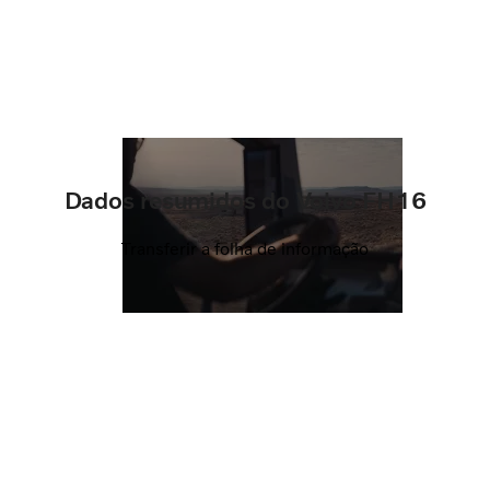
Dados resumidos do Volvo FH16
Transferir a folha de informação