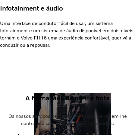
Infotainment e áudio
Uma interface de condutor fácil de usar, um sistema
Infotainment e um sistema de áudio disponível em dois níveis
tornam o Volvo FH16 uma experiência confortável, quer vá a
conduzir ou a repousar.
A forma fácil de gerir a frota
Os nossos serviços de Gestão de Frotas permitem-lhe
controlar a sua frota e os seus transportes.