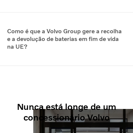
Como é que a Volvo Group gere a recolha
e a devolução de baterias em fim de vida
na UE?
Nunca está longe de um
concessionário Volvo