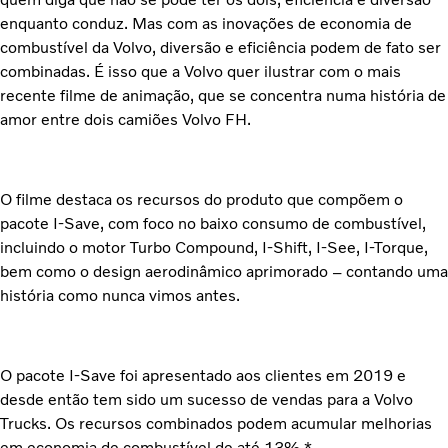
enquanto conduz. Mas com as inovações de economia de
combustível da Volvo, diversão e eficiência podem de fato ser
combinadas. É isso que a Volvo quer ilustrar com o mais
recente filme de animação, que se concentra numa história de
amor entre dois camiões Volvo FH.
O filme destaca os recursos do produto que compõem o
pacote I-Save, com foco no baixo consumo de combustível,
incluindo o motor Turbo Compound, I-Shift, I-See, I-Torque,
bem como o design aerodinâmico aprimorado – contando uma
história como nunca vimos antes.
O pacote I-Save foi apresentado aos clientes em 2019 e
desde então tem sido um sucesso de vendas para a Volvo
Trucks. Os recursos combinados podem acumular melhorias
em economia de combustível de até 13%.*