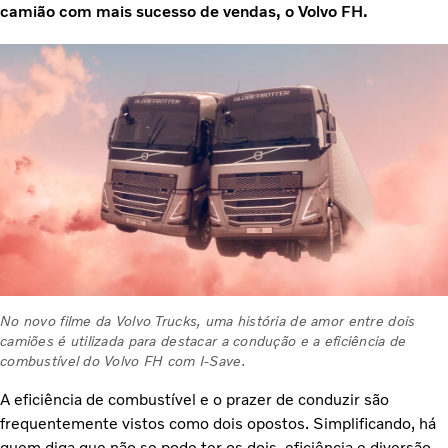
camião com mais sucesso de vendas, o Volvo FH.
No novo filme da Volvo Trucks, uma história de amor entre dois
camiões é utilizada para destacar a condução e a eficiência de
combustível do Volvo FH com I-Save.
A eficiência de combustível e o prazer de conduzir são
frequentemente vistos como dois opostos. Simplificando, há
quem diga que não se pode ter os dois, eficiência e diversão