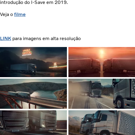
introdução do I-Save em 2019.
Veja o
filme
LINK
para imagens em alta resolução