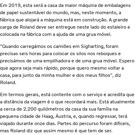
Em 2019, esta será a casa da maior máquina de embalagens
de papel sustentável do mundo, mas, neste momento, a
fábrica que alojará a máquina está em construção. A grande
carga de Roland deve ser entregue neste lado do estaleiro e
colocada na fábrica com a ajuda de uma grua móvel.
"Quando carregámos os camiões em Sigharting, foram
precisas seis horas para colocar os silos nos reboques e
precisámos de uma empilhadora e de uma grua móvel. Espero
que agora seja mais rápido, porque quero mesmo voltar a
casa, para junto da minha mulher e dos meus filhos", diz
Roland.
Em termos gerais, está contente com o serviço e acredita que
a distância da viagem é o que recordará mais. Está atualmente
a cerca de 2.200 quilómetros da casa da sua família na
pequena cidade de Haag, Áustria, e, quando regressar, terá
viajado durante onze dias. Partes do percurso foram difíceis,
mas Roland diz que assim mesmo é que tem de ser.