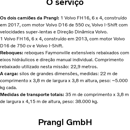
O serviço
Os dois camiões da Prangl:
1 Volvo FH16, 6 x 4, construído
em 2017, com motor Volvo D16 de 550 cv, Volvo I-Shift com
velocidades super-lentas e Direção Dinâmica Volvo.
1 Volvo FH16, 6 x 4, construído em 2013, com motor Volvo
D16 de 750 cv e Volvo I-Shift.
Reboques:
reboques Faymonville extensíveis rebaixados com
eixos hidráulicos e direção manual individual. Comprimento
rebaixado utilizado nesta missão: 22,9 metros.
A carga:
silos de grandes dimensões, medidas: 22 m de
comprimento x 3,8 m de largura x 3,8 m altura, peso: ~5.000
kg cada.
Medidas de transporte totais:
35 m de comprimento x 3,8 m
de largura x 4,15 m de altura, peso: 38.000 kg.
Prangl GmbH