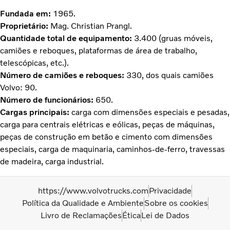
Fundada em:
1965.
Proprietário:
Mag. Christian Prangl.
Quantidade total de equipamento:
3.400 (gruas móveis,
camiões e reboques, plataformas de área de trabalho,
telescópicas, etc.).
Número de camiões e reboques:
330, dos quais camiões
Volvo: 90.
Número de funcionários:
650.
Cargas principais:
carga com dimensões especiais e pesadas,
carga para centrais elétricas e eólicas, peças de máquinas,
peças de construção em betão e cimento com dimensões
especiais, carga de maquinaria, caminhos-de-ferro, travessas
de madeira, carga industrial.
https://www.volvotrucks.com
Privacidade
Política da Qualidade e Ambiente
Sobre os cookies
Livro de Reclamações
Ética
Lei de Dados