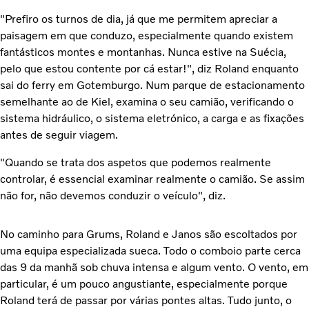
"Prefiro os turnos de dia, já que me permitem apreciar a
paisagem em que conduzo, especialmente quando existem
fantásticos montes e montanhas. Nunca estive na Suécia,
pelo que estou contente por cá estar!", diz Roland enquanto
sai do ferry em Gotemburgo. Num parque de estacionamento
semelhante ao de Kiel, examina o seu camião, verificando o
sistema hidráulico, o sistema eletrónico, a carga e as fixações
antes de seguir viagem.
"Quando se trata dos aspetos que podemos realmente
controlar, é essencial examinar realmente o camião. Se assim
não for, não devemos conduzir o veículo", diz.
No caminho para Grums, Roland e Janos são escoltados por
uma equipa especializada sueca. Todo o comboio parte cerca
das 9 da manhã sob chuva intensa e algum vento. O vento, em
particular, é um pouco angustiante, especialmente porque
Roland terá de passar por várias pontes altas. Tudo junto, o