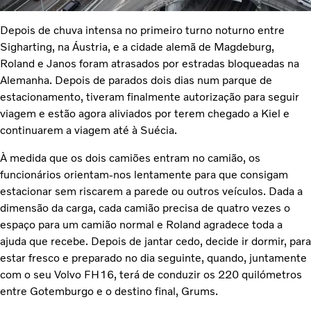
Depois de chuva intensa no primeiro turno noturno entre
Sigharting, na Áustria, e a cidade alemã de Magdeburg,
Roland e Janos foram atrasados por estradas bloqueadas na
Alemanha. Depois de parados dois dias num parque de
estacionamento, tiveram finalmente autorização para seguir
viagem e estão agora aliviados por terem chegado a Kiel e
continuarem a viagem até à Suécia.
À medida que os dois camiões entram no camião, os
funcionários orientam-nos lentamente para que consigam
estacionar sem riscarem a parede ou outros veículos. Dada a
dimensão da carga, cada camião precisa de quatro vezes o
espaço para um camião normal e Roland agradece toda a
ajuda que recebe. Depois de jantar cedo, decide ir dormir, para
estar fresco e preparado no dia seguinte, quando, juntamente
com o seu Volvo FH16, terá de conduzir os 220 quilómetros
entre Gotemburgo e o destino final, Grums.