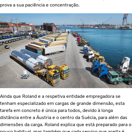
prova a sua paciência e concentração.
Ainda que Roland e a respetiva entidade empregadora se
tenham especializado em cargas de grande dimensão, esta
tarefa em concreto é única para todos, devido à longa
distância entre a Áustria e o centro da Suécia, para além das
dimensões da carga. Roland explica que está preparado para o
pouco habitual, mas também que cada serviço que aceita é