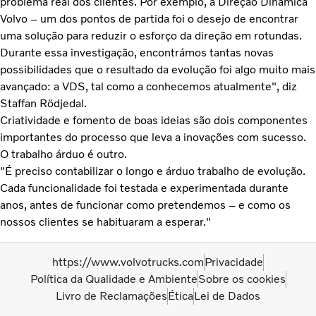
problema real dos clientes. Por exemplo, a Direção Dinâmica
Volvo – um dos pontos de partida foi o desejo de encontrar
uma solução para reduzir o esforço da direção em rotundas.
Durante essa investigação, encontrámos tantas novas
possibilidades que o resultado da evolução foi algo muito mais
avançado: a VDS, tal como a conhecemos atualmente", diz
Staffan Rödjedal.
Criatividade e fomento de boas ideias são dois componentes
importantes do processo que leva a inovações com sucesso.
O trabalho árduo é outro.
"É preciso contabilizar o longo e árduo trabalho de evolução.
Cada funcionalidade foi testada e experimentada durante
anos, antes de funcionar como pretendemos – e como os
nossos clientes se habituaram a esperar."
https://www.volvotrucks.com
Privacidade
Política da Qualidade e Ambiente
Sobre os cookies
Livro de Reclamações
Ética
Lei de Dados