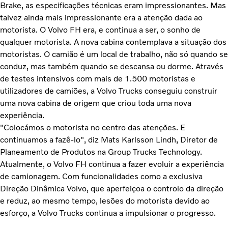
Brake, as especificações técnicas eram impressionantes. Mas
talvez ainda mais impressionante era a atenção dada ao
motorista. O Volvo FH era, e continua a ser, o sonho de
qualquer motorista. A nova cabina contemplava a situação dos
motoristas. O camião é um local de trabalho, não só quando se
conduz, mas também quando se descansa ou dorme. Através
de testes intensivos com mais de 1.500 motoristas e
utilizadores de camiões, a Volvo Trucks conseguiu construir
uma nova cabina de origem que criou toda uma nova
experiência.
"Colocámos o motorista no centro das atenções. E
continuamos a fazê-lo", diz Mats Karlsson Lindh, Diretor de
Planeamento de Produtos na Group Trucks Technology.
Atualmente, o Volvo FH continua a fazer evoluir a experiência
de camionagem. Com funcionalidades como a exclusiva
Direção Dinâmica Volvo, que aperfeiçoa o controlo da direção
e reduz, ao mesmo tempo, lesões do motorista devido ao
esforço, a Volvo Trucks continua a impulsionar o progresso.