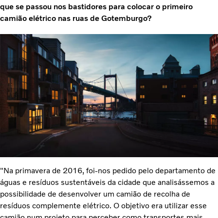
que se passou nos bastidores para colocar o primeiro
camião elétrico nas ruas de Gotemburgo?
"Na primavera de 2016, foi-nos pedido pelo departamento de
águas e resíduos sustentáveis da cidade que analisássemos a
possibilidade de desenvolver um camião de recolha de
resíduos complemente elétrico. O objetivo era utilizar esse
camião num projeto para perceber como transportes mais