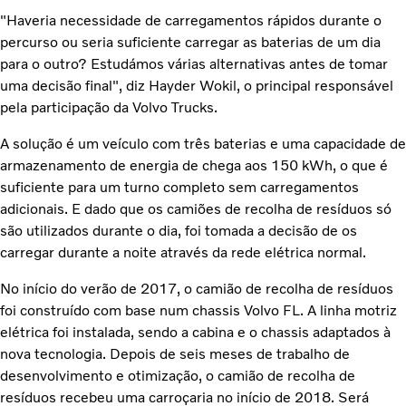
"Haveria necessidade de carregamentos rápidos durante o
percurso ou seria suficiente carregar as baterias de um dia
para o outro? Estudámos várias alternativas antes de tomar
uma decisão final", diz Hayder Wokil, o principal responsável
pela participação da Volvo Trucks.
A solução é um veículo com três baterias e uma capacidade de
armazenamento de energia de chega aos 150 kWh, o que é
suficiente para um turno completo sem carregamentos
adicionais. E dado que os camiões de recolha de resíduos só
são utilizados durante o dia, foi tomada a decisão de os
carregar durante a noite através da rede elétrica normal.
No início do verão de 2017, o camião de recolha de resíduos
foi construído com base num chassis Volvo FL. A linha motriz
elétrica foi instalada, sendo a cabina e o chassis adaptados à
nova tecnologia. Depois de seis meses de trabalho de
desenvolvimento e otimização, o camião de recolha de
resíduos recebeu uma carroçaria no início de 2018. Será